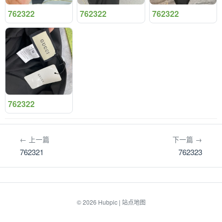
762322
762322
762322
762322
← 上一篇
下一篇 →
762321
762323
© 2026
Hubpic
|
站点地图