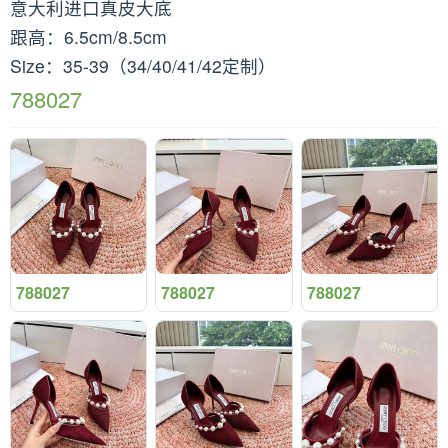
意大利进口真皮大底
跟高：6.5cm/8.5cm
Size：35-39（34/40/41/42定制）
788027
788027
788027
788027