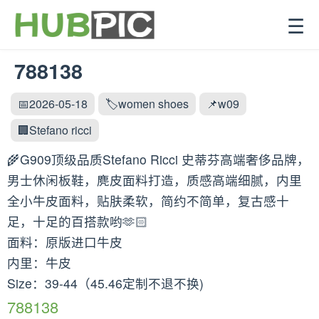
☰
788138
📅2026-05-18
🏷️women shoes
📌w09
🏢Stefano ricci
🌾G909顶级品质Stefano Ricci 史蒂芬高端奢侈品牌，
男士休闲板鞋，麂皮面料打造，质感高端细腻，内里
全小牛皮面料，贴肤柔软，简约不简单，复古感十
足，十足的百搭款哟🫶🏻
面料：原版进口牛皮
内里：牛皮
Size：39-44（45.46定制不退不换)
788138