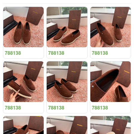
788138
788138
788138
788138
788138
788138