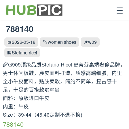
☰
788140
📅2026-05-18
🏷️women shoes
📌w09
🏢Stefano ricci
🌾G909顶级品质Stefano Ricci 史蒂芬高端奢侈品牌，
男士休闲板鞋，麂皮面料打造，质感高端细腻，内里
全小牛皮面料，贴肤柔软，简约不简单，复古感十
足，十足的百搭款哟🫶🏻
面料：原版进口牛皮
内里：牛皮
Size：39-44（45.46定制不退不换)
788140