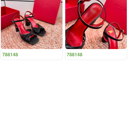
788148
788148