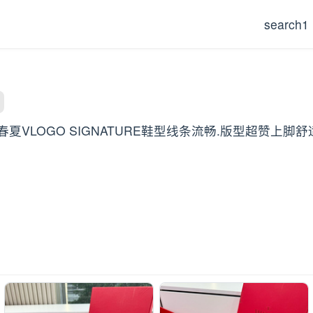
search1
春夏VLOGO SIGNATURE鞋型线条流畅.版型超赞上脚