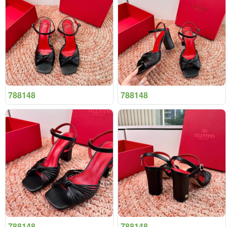
788148
788148
788148
788148