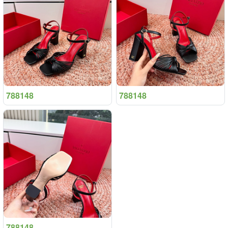
788148
788148
788148