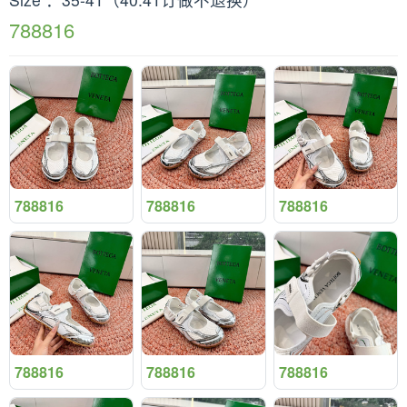
788816
788816
788816
788816
788816
788816
788816