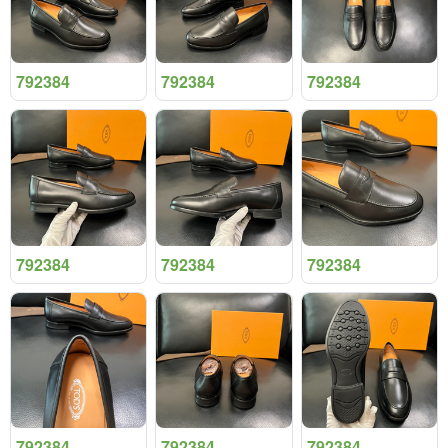
792384
792384
792384
792384
792384
792384
792384
792384
792384