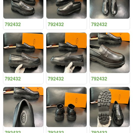
792432
792432
792432
792432
792432
792432
792432
792432
792432