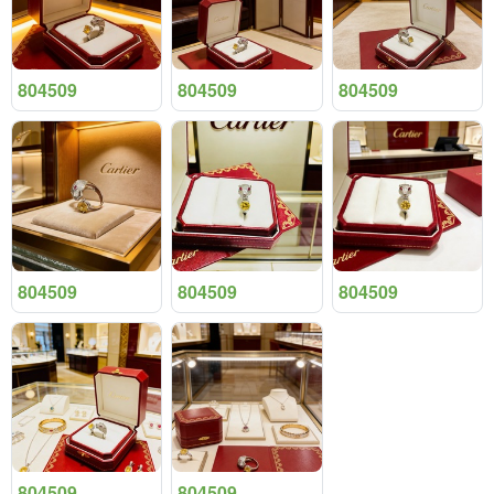
804509
804509
804509
804509
804509
804509
804509
804509