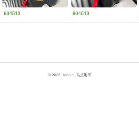
804513
804513
© 2026
Hubpic
|
站点地图