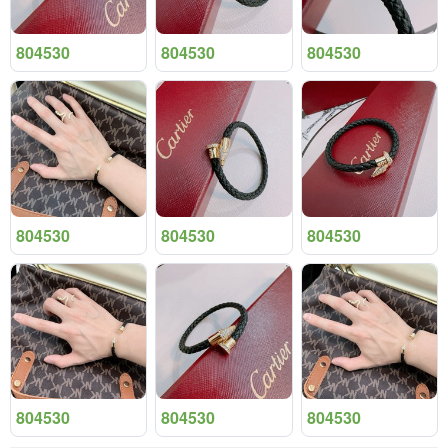
804530
804530
804530
804530
804530
804530
804530
804530
804530