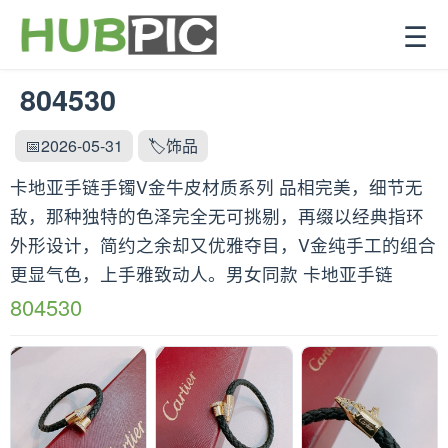
☰
804530
📅2026-05-31
🏷️饰品
卡地亚手链手镯V金牛皮材质系列 品相完美，细节无
敌，那种独特的色泽完全无可挑剔，再缀以经典指环
外形设计，简约之余却又优雅夺目，V金纯手工的组合
更显气色，上手雅致动人。男女同款 卡地亚手链
804530