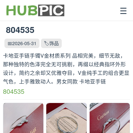
☰
804535
📅2026-05-31
🏷️饰品
卡地亚手链手镯V金材质系列 品相完美，细节无敌，
那种独特的色泽完全无可挑剔，再缀以经典指环外形
设计，简约之余却又优雅夺目，V金纯手工的组合更显
气色，上手雅致动人。男女同款 卡地亚手链
804535