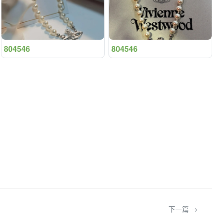
804546
804546
下一篇 →