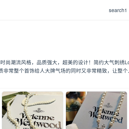
search1
朋克之母！时尚潮流风格，品质强大，超美的设计！简约大气刺绣
非常整个首饰给人大牌气场的同时又非常精致，让整个人的层