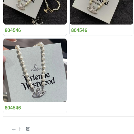
804546
804546
804546
← 上一篇