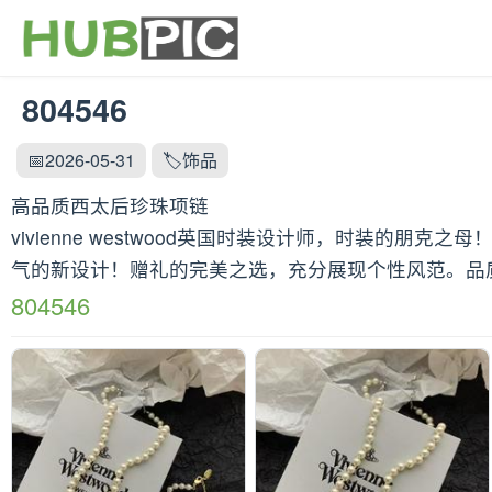
804546
📅2026-05-31
🏷️饰品
高品质西太后珍珠项链
vivienne westwood英国时装设计师，时装的
气的新设计！赠礼的完美之选，充分展现个性风范。品质
804546