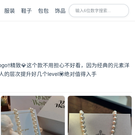
服装
鞋子
包包
饰品
Logo‼精致💎这个款不用担心不好看，因为经典的元素洋
次提升好几个level💟绝对值得入手