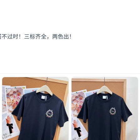
搭不过时！三标齐全，两色出！