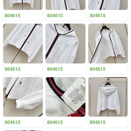
804615
804615
804615
804615
804615
804615
804615
804615
804615