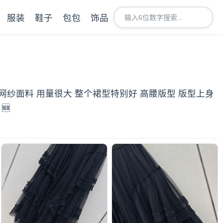
服装
鞋子
包包
饰品
的网纱面料 用量很大 整个裙型特别好 高腰版型 版型上身
🆕