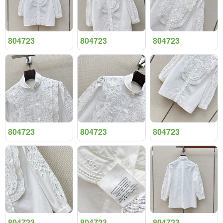
804723
804723
804723
804723
804723
804723
804723
804723
804723