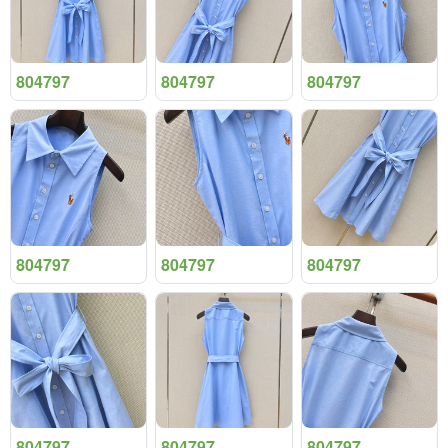
804797
804797
804797
804797
804797
804797
804797
804797
804797