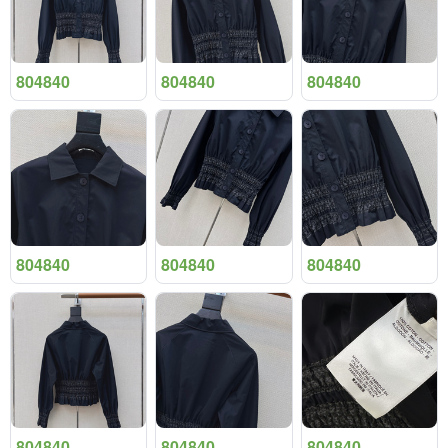
804840
804840
804840
804840
804840
804840
804840
804840
804840