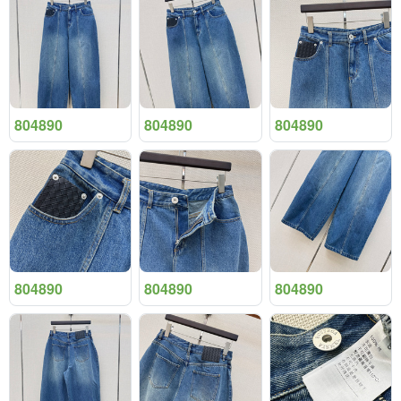
804890
804890
804890
804890
804890
804890