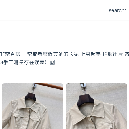
search1
其色 非常百搭 日常或者度假兼备的长裙 上身超美 拍照出片
83手工测量存在误差）🆕