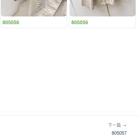
805056
805056
下一篇 →
805057