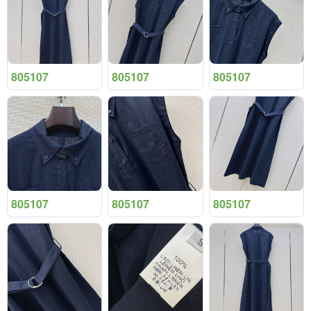
805107
805107
805107
805107
805107
805107