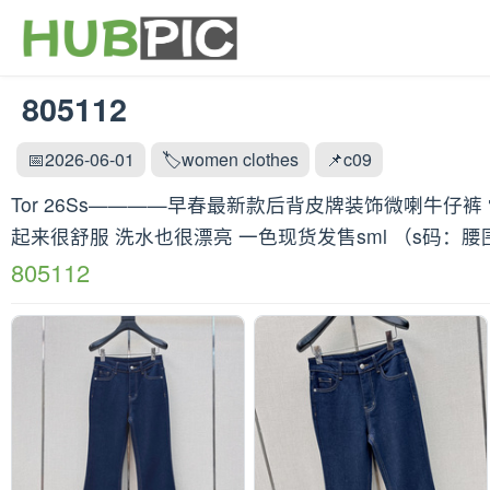
805112
📅2026-06-01
🏷️women clothes
📌c09
Tor 26Ss————早春最新款后背皮牌装饰微喇牛仔
起来很舒服 洗水也很漂亮 一色现货发售sml （s码：腰围
805112