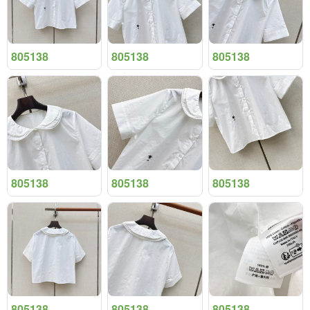
805138
805138
805138
805138
805138
805138
805138
805138
805138