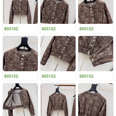
805152
805152
805152
805152
805152
805152