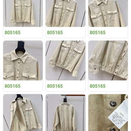
805165
805165
805165
805165
805165
805165