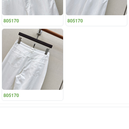
805170
805170
805170