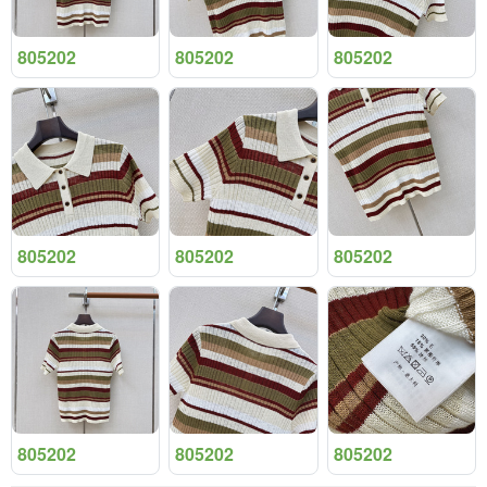
805202
805202
805202
805202
805202
805202
805202
805202
805202