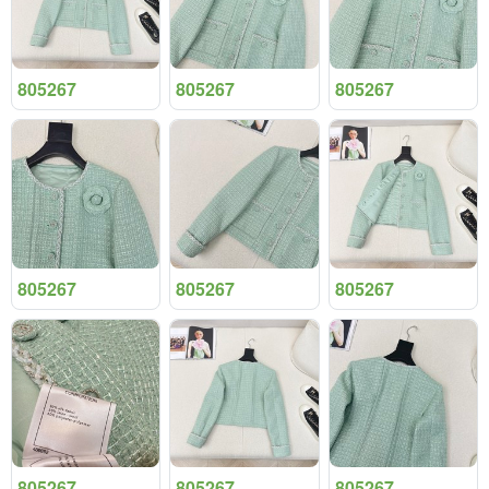
805267
805267
805267
805267
805267
805267
805267
805267
805267