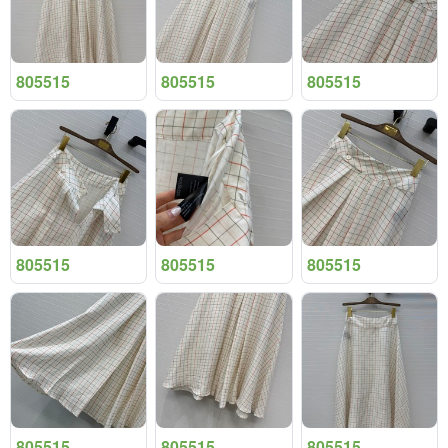
805515
805515
805515
805515
805515
805515
805515
805515
805515