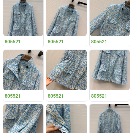
805521
805521
805521
805521
805521
805521