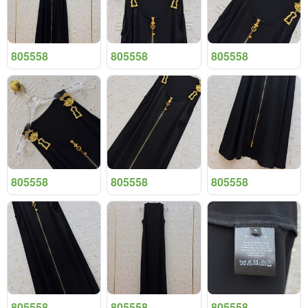
805558
805558
805558
805558
805558
805558
805558
805558
805558