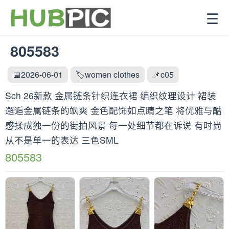
☰
805583
📅2026-06-01
🏷️women clothes
📌c05
Sch 26新款 金属链条针织连衣裙 编织纹理设计 裙装
邂逅金属链条的飒爽 金色配饰如点睛之笔 将优雅与酷
感揉成独一份的街拍风景 每一处细节都在诉说 有时尚
从不是单一的表达 三色SML
805583