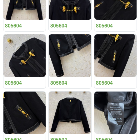
805604
805604
805604
805604
805604
805604
805604
805604
805604