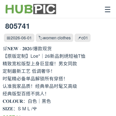
☰
805741
📅2026-06-01
🏷️women clothes
📌c01
🛒𝐍𝐄𝐖 · 𝟐𝟎𝟐6/爆款现货
【原版定制】Loe*｜26新品刺绣短袖T恤
精致宽松版型上身巨显瘦！男女同款
定制最新工艺 低调奢华！
时髦精必备单品解锁所有穿搭！
认准我家品质！经典单品时髦又高级
经典版型百搭不挑人！
𝐂𝐎𝐋𝐎𝐔𝐑：白色｜黑色
𝐒𝐈𝐙𝐄：S M L /🌹