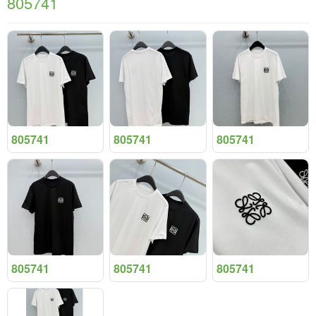
805741
805741
805741
805741
805741
805741
805741