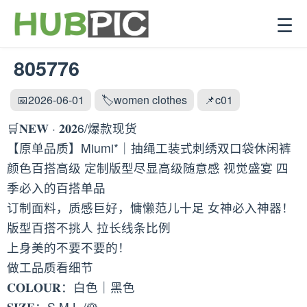
☰
805776
📅2026-06-01
🏷️women clothes
📌c01
🛒𝐍𝐄𝐖 · 𝟐𝟎𝟐6/爆款现货
【原单品质】Miumi*｜抽绳工装式刺绣双口袋休闲裤
颜色百搭高级 定制版型尽显高级随意感 视觉盛宴 四
季必入的百搭单品
订制面料，质感巨好，慵懒范儿十足 女神必入神器！
版型百搭不挑人 拉长线条比例
上身美的不要不要的！
做工品质看细节
𝐂𝐎𝐋𝐎𝐔𝐑：白色｜黑色
𝐒𝐈𝐙𝐄：S M L /🌹