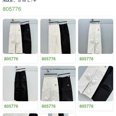
805776
805776
805776
805776
805776
805776
805776