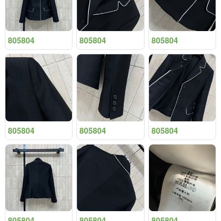
805804
805804
805804
805804
805804
805804
805804
805804
805804