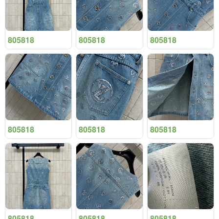
805818
805818
805818
805818
805818
805818
805818
805818
805818