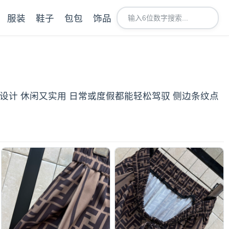
服装
鞋子
包包
饰品
抽绳设计 休闲又实用 日常或度假都能轻松驾驭 侧边条纹点