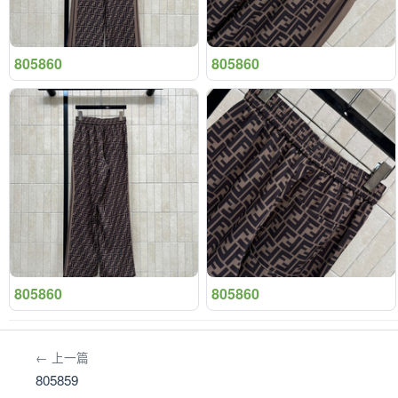
805860
805860
805860
805860
← 上一篇
805859