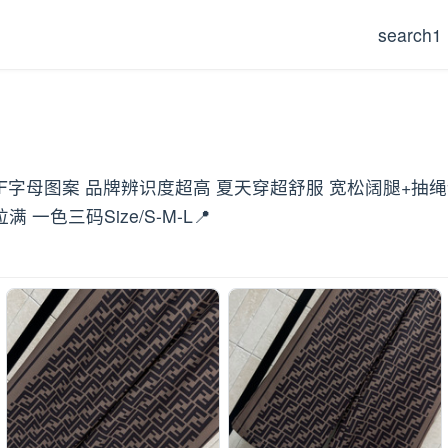
search1
典FF字母图案 品牌辨识度超高 夏天穿超舒服 宽松阔腿+
色三码Size/S-M-L📍