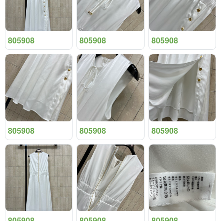
805908
805908
805908
805908
805908
805908
805908
805908
805908