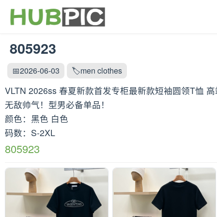
805923
📅2026-06-03
🏷️men clothes
VLTN 2026ss 春夏新款首发专柜最新款短袖圆领T
无敌帅气！型男必备单品！
颜色：黑色 白色
码数：S-2XL
805923