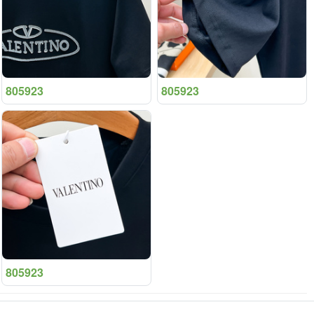
805923
805923
805923