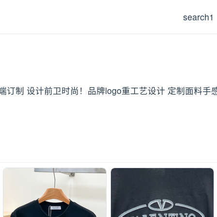
search1
恤 高端订制 设计前卫时尚！品牌logo重工艺设计 定制面料