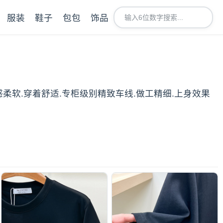
服装
鞋子
包包
饰品
手感柔软.穿着舒适.专柜级别精致车线.做工精细.上身效果