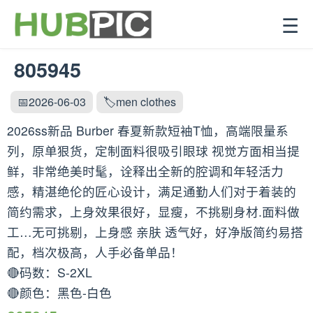
☰
805945
📅2026-06-03
🏷️men clothes
2026ss新品 Burber 春夏新款短袖T恤，高端限量系
列，原单狠货，定制面料很吸引眼球 视觉方面相当提
鲜，非常绝美时髦，诠释出全新的腔调和年轻活力
感，精湛绝伦的匠心设计，满足通勤人们对于着装的
简约需求，上身效果很好，显瘦，不挑剔身材.面料做
工…无可挑剔，上身感 亲肤 透气好，好净版简约易搭
配，档次极高，人手必备单品！
🔴码数：S-2XL
🔴颜色：黑色-白色