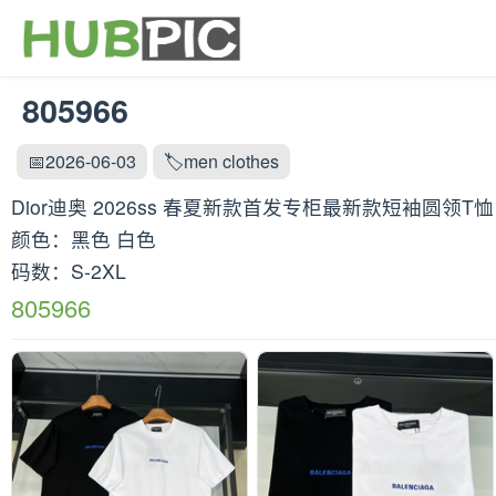
805966
📅2026-06-03
🏷️men clothes
Dior迪奥 2026ss 春夏新款首发专柜最新款短袖圆
颜色：黑色 白色
码数：S-2XL
805966