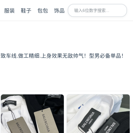
服装
鞋子
包包
饰品
级别精致车线.做工精细.上身效果无敌帅气！型男必备单品！