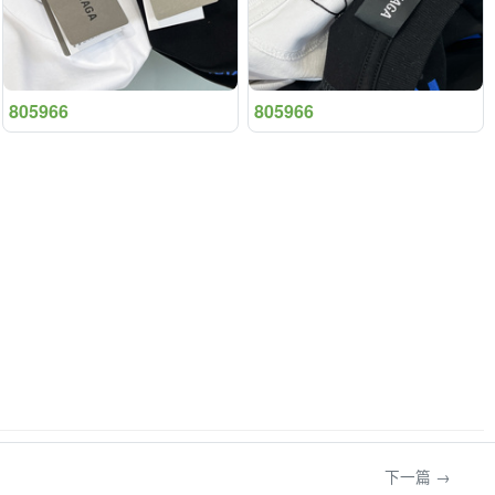
805966
805966
下一篇 →