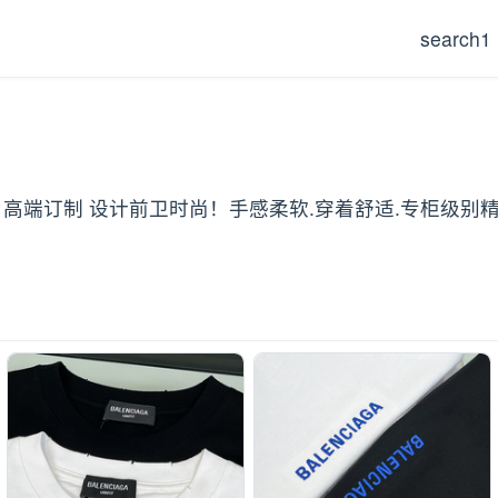
search1
领T恤 高端订制 设计前卫时尚！手感柔软.穿着舒适.专柜