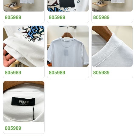
805989
805989
805989
805989
805989
805989
805989