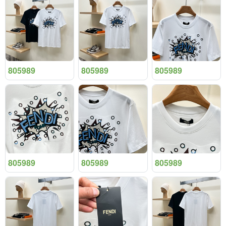
805989
805989
805989
805989
805989
805989