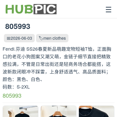
☰
805993
📅2026-06-03
🏷️men clothes
Fendi.芬迪 SS26春夏新品萌趣宠物短袖T恤，正面胸
口的老花小狗图案又潮又萌，金链子细节直接把精致
感拉满，不管是日常出街还是轻商务场合都能搭，这
波新款闭眼冲不踩雷，上身舒适透气、高品质面料；
颜色：黑色、白色、
码数：S-2XL
805993