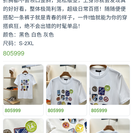
的好好看，整体极简利落，超级日常百搭！随随便便
搭配一条裤子就是青春的样子，一件t恤就能为你的穿
搭疯狂，绝不会出错的时髦单品！
颜色：黑色 白色 灰色
尺码：S-2XL
805999
805999
805999
805999