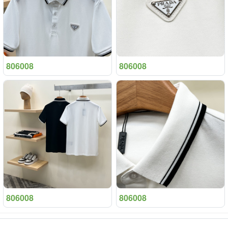
806008
806008
806008
806008