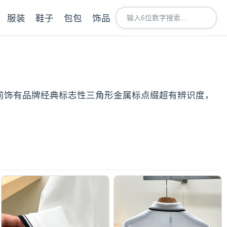
服装
鞋子
包包
饰品
面胸前饰有品牌经典标志性三角形金属标点缀超有辨识度，