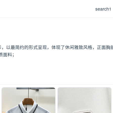
search1
标Polo衫，以最简约的形式呈现，体现了休闲雅致风格，正
质面料；