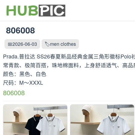
806008
📅2026-06-03
🏷️men clothes
Prada.普拉达 SS26春夏新品经典金属三角形徽
常青款、极简百搭，珠地棉面料，上身舒适透气、高品
颜色：黑色、白色
尺码：M～XXXL
806008