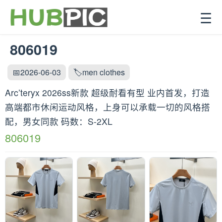
☰
806019
📅2026-06-03
🏷️men clothes
Arc’teryx 2026ss新款 超级耐看有型 业内首发，打造
高端都市休闲运动风格，上身可以承载一切的风格搭
配，男女同款 码数：S-2XL
806019