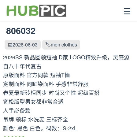
☰
806032
📅2026-06-03
🏷️men clothes
2026SS 新品圆领短袖.D家 LOGO精致升级，灵感源
自八十年代复古
原版面料 官方同款 短袖T恤
定制面料 同缸染面料 手感非常舒服
春夏最新砖柜同步 时尚又个性 超级百搭
宽松版型男女都非常合适
人手必备款
吊牌 领标 水洗麦 三标齐全
颜色: 黑色 白色。码数：S-2xL