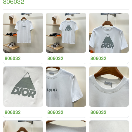
806032
806032
806032
806032
806032
806032
806032