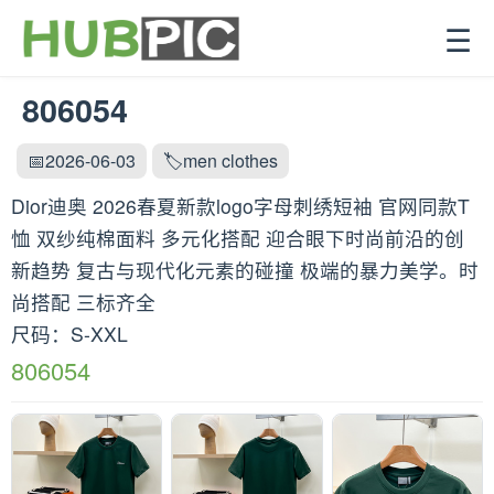
☰
806054
📅2026-06-03
🏷️men clothes
Dior迪奥 2026春夏新款logo字母刺绣短袖 官网同款T
恤 双纱纯棉面料 多元化搭配 迎合眼下时尚前沿的创
新趋势 复古与现代化元素的碰撞 极端的暴力美学。时
尚搭配 三标齐全
尺码：S-XXL
806054