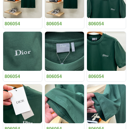
806054
806054
806054
806054
806054
806054
806054
806054
806054